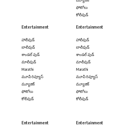
ఫోటోలు
కోలీవుడ్
Entertainment
Entertainment
హాలీవుడ్
హాలీవుడ్
బాలీవుడ్
బాలీవుడ్
శాండల్ వుడ్
శాండల్ వుడ్
మాలీవుడ్
మాలీవుడ్
Marathi
Marathi
మూవీ రివ్యూస్
మూవీ రివ్యూస్
మ్యూజిక్
మ్యూజిక్
ఫోటోలు
ఫోటోలు
కోలీవుడ్
కోలీవుడ్
Entertainment
Entertainment