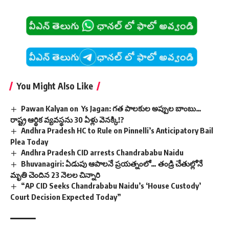
You Might Also Like
Pawan Kalyan on Ys Jagan: గత పాలకుల అప్పుల బాంబు…
రాష్ట్ర ఆర్థిక వ్యవస్థను 30 ఏళ్లు వెనక్కి!?
Andhra Pradesh HC to Rule on Pinnelli’s Anticipatory Bail
Plea Today
Andhra Pradesh CID arrests Chandrababu Naidu
Bhuvanagiri: ఏడుపు ఆపాలనే ప్రయత్నంలో… తండ్రి చేతుల్లోనే
మృతి చెందిన 23 నెలల చిన్నారి
“AP CID Seeks Chandrababu Naidu’s ‘House Custody’
Court Decision Expected Today”