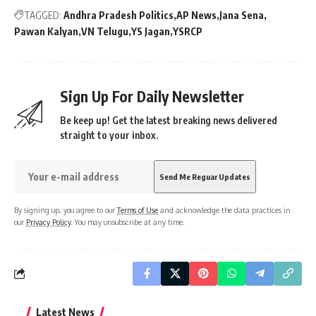
TAGGED:
Andhra Pradesh Politics
AP News
Jana Sena
Pawan Kalyan
VN Telugu
YS Jagan
YSRCP
Sign Up For Daily Newsletter
Be keep up! Get the latest breaking news delivered
straight to your inbox.
By signing up, you agree to our
Terms of Use
and acknowledge the data practices in
our
Privacy Policy
. You may unsubscribe at any time.
Latest News