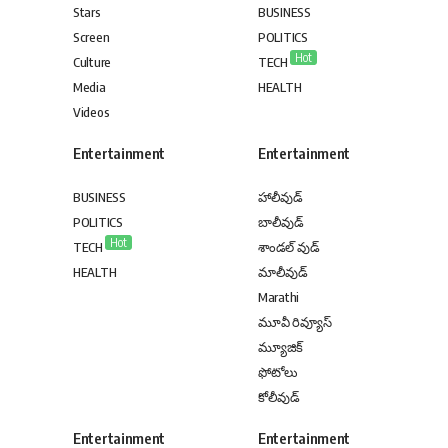
Stars
BUSINESS
Screen
POLITICS
Hot
Culture
TECH
Media
HEALTH
Videos
Entertainment
Entertainment
BUSINESS
హాలీవుడ్
POLITICS
బాలీవుడ్
Hot
TECH
శాండల్ వుడ్
HEALTH
మాలీవుడ్
Marathi
మూవీ రివ్యూస్
మ్యూజిక్
ఫోటోలు
కోలీవుడ్
Entertainment
Entertainment