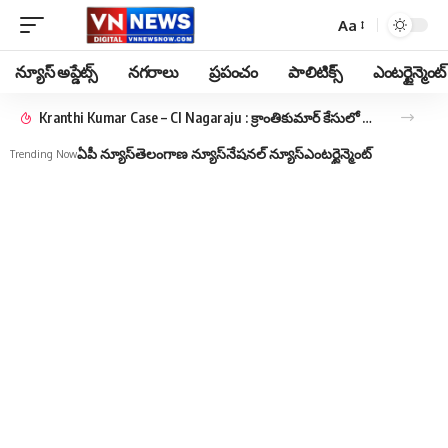
Aa
న్యూస్ అప్డేట్స్
నగరాలు
ప్రపంచం
పాలిటిక్స్
ఎంటర్టైన్మెంట్
Kranthi Kumar Case – CI Nagaraju : క్రాంతికుమార్ కేసులో మాజీ సీఐ నాగరాజుకు మరో ఉచ్చు.. అట్రాసిటీ కేసు..
ఏపీ న్యూస్
తెలంగాణ న్యూస్
నేషనల్ న్యూస్
ఎంటర్టైన్మెంట్
Trending Now