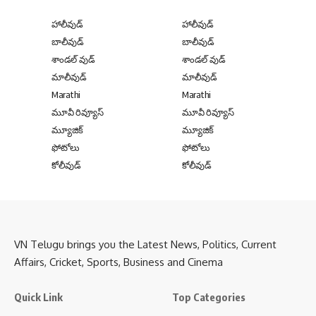
హాలీవుడ్
హాలీవుడ్
బాలీవుడ్
బాలీవుడ్
శాండల్ వుడ్
శాండల్ వుడ్
మాలీవుడ్
మాలీవుడ్
Marathi
Marathi
మూవీ రివ్యూస్
మూవీ రివ్యూస్
మ్యూజిక్
మ్యూజిక్
ఫోటోలు
ఫోటోలు
కోలీవుడ్
కోలీవుడ్
VN Telugu brings you the Latest News, Politics, Current
Affairs, Cricket, Sports, Business and Cinema
Quick Link
Top Categories