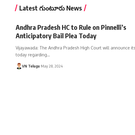
Latest గుంటూరు News
Andhra Pradesh HC to Rule on Pinnelli’s
Anticipatory Bail Plea Today
Vijayawada: The Andhra Pradesh High Court will announce its
today regarding…
VN Telugu
May 28, 2024