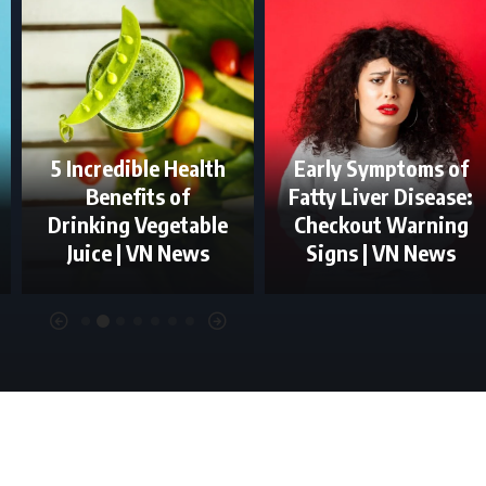
5 Incredible Health
Early Symptoms of
Benefits of
Fatty Liver Disease:
Drinking Vegetable
Checkout Warning
Juice | VN News
Signs | VN News