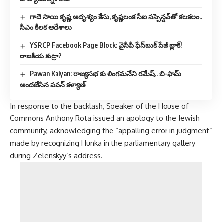
గాదె సాయి కృష్ణ అదృశ్యం కేసు, కృష్ణలంక సీఐ సస్పెన్షన్‌తో కలకలం..
సీఎం కీలక ఆదేశాలు
YSRCP Facebook Page Block: వైసీపీ ఫేస్‌బుక్ పేజీ బ్లాక్!
రాజకీయ కుట్రా?
Pawan Kalyan: రాజ్యసభ కు లింగమనేని రమేష్.. బి-ఫామ్
అందజేసిన పవన్ కళ్యాణ్
In response to the backlash, Speaker of the House of
Commons Anthony Rota issued an apology to the Jewish
community, acknowledging the “appalling error in judgment”
made by recognizing Hunka in the parliamentary gallery
during Zelenskyy’s address.