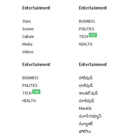
Entertainment
Entertainment
Stars
BUSINESS
Screen
POLITICS
Hot
Culture
TECH
Media
HEALTH
Videos
Entertainment
Entertainment
BUSINESS
హాలీవుడ్
POLITICS
బాలీవుడ్
Hot
TECH
శాండల్ వుడ్
HEALTH
మాలీవుడ్
Marathi
మూవీ రివ్యూస్
మ్యూజిక్
ఫోటోలు