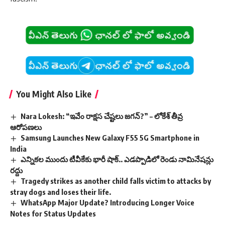
You Might Also Like
Nara Lokesh: “ఇవేం రాక్షస చేష్టలు జగన్?” – లోకేశ్‌ తీవ్ర
ఆరోపణలు
Samsung Launches New Galaxy F55 5G Smartphone in
India
ఎన్నికల ముందు టీవీకేకు భారీ షాక్‌.. ఎడప్పాడిలో రెండు నామినేషన్లు
రద్దు
Tragedy strikes as another child falls victim to attacks by
stray dogs and loses their life.
WhatsApp Major Update? Introducing Longer Voice
Notes for Status Updates