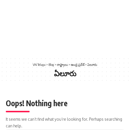
VN Telugu
>
Blog
>
రాష్ట్రాలు
>
ఆంధ్ర ప్రదేశ్
>
ఏలూరు
ఏలూరు
Oops! Nothing here
It seems we can’t find what you’re looking for. Perhaps searching
can help.