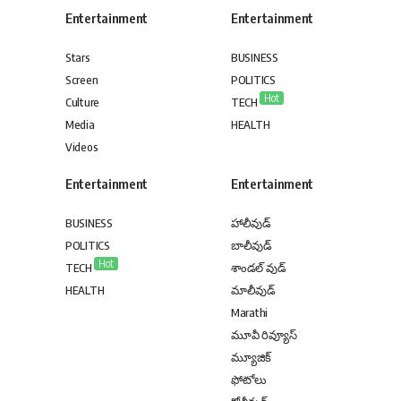
Entertainment
Entertainment
Stars
BUSINESS
Screen
POLITICS
Hot
Culture
TECH
Media
HEALTH
Videos
Entertainment
Entertainment
BUSINESS
హాలీవుడ్
POLITICS
బాలీవుడ్
Hot
TECH
శాండల్ వుడ్
HEALTH
మాలీవుడ్
Marathi
మూవీ రివ్యూస్
మ్యూజిక్
ఫోటోలు