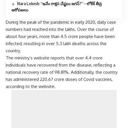
Nara Lokesh: “ఇవేం రాక్షస చేష్టలు జగన్?” – లోకేశ్‌ తీవ్ర
ఆరోపణలు
During the peak of the pandemic in early 2020, daily case
numbers had reached into the lakhs. Over the course of
about four years, more than 4.5 crore people have been
infected, resulting in over 5.3 lakh deaths across the
country.
The ministry’s website reports that over 4.4 crore
individuals have recovered from the disease, reflecting a
national recovery rate of 98.81%. Additionally, the country
has administered 220.67 crore doses of Covid vaccines,
according to the website.