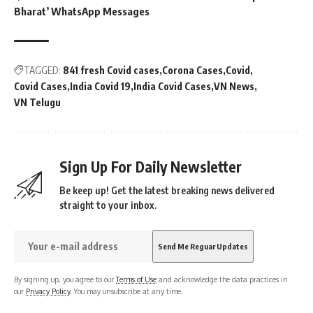
Bharat’ WhatsApp Messages
TAGGED:
841 fresh Covid cases
Corona Cases
Covid
Covid Cases
India Covid 19
India Covid Cases
VN News
VN Telugu
Sign Up For Daily Newsletter
Be keep up! Get the latest breaking news delivered
straight to your inbox.
By signing up, you agree to our
Terms of Use
and acknowledge the data practices in
our
Privacy Policy
. You may unsubscribe at any time.