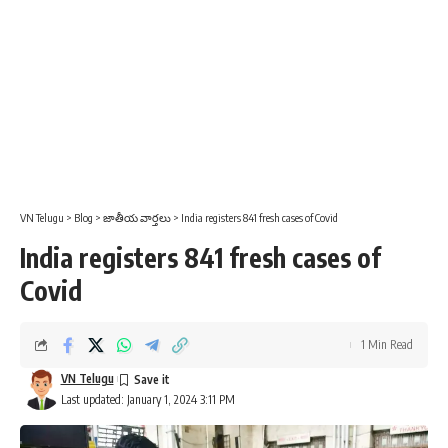
VN Telugu
>
Blog
>
జాతీయ వార్తలు
>
India registers 841 fresh cases of Covid
India registers 841 fresh cases of
Covid
1 Min Read
VN Telugu
Last updated: January 1, 2024 3:11 PM