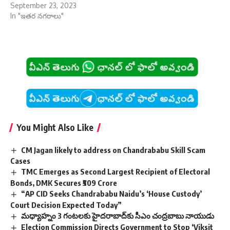
September 23, 2023
In "ఇతర నగరాలు"
You Might Also Like
CM Jagan likely to address on Chandrababu Skill Scam
Cases
TMC Emerges as Second Largest Recipient of Electoral
Bonds, DMK Secures ₹509 Crore
“AP CID Seeks Chandrababu Naidu’s ‘House Custody’
Court Decision Expected Today”
మధ్యాహ్నం 3 గంటలకు హైదరాబాద్‌కు సీఎం చంద్రబాబు నాయుడు
Election Commission Directs Government to Stop ‘Viksit