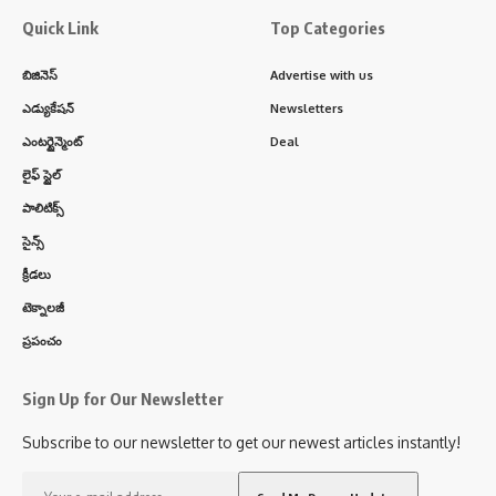
Quick Link
Top Categories
బిజినెస్
Advertise with us
ఎడ్యుకేషన్
Newsletters
ఎంటర్టైన్మెంట్
Deal
లైఫ్ స్టైల్
పాలిటిక్స్
సైన్స్
క్రీడలు
టెక్నాలజీ
ప్రపంచం
Sign Up for Our Newsletter
Subscribe to our newsletter to get our newest articles instantly!