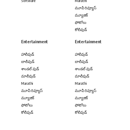
Software
Marathi
మూవీ రివ్యూస్
మ్యూజిక్
ఫోటోలు
కోలీవుడ్
Entertainment
Entertainment
హాలీవుడ్
హాలీవుడ్
బాలీవుడ్
బాలీవుడ్
శాండల్ వుడ్
శాండల్ వుడ్
మాలీవుడ్
మాలీవుడ్
Marathi
Marathi
మూవీ రివ్యూస్
మూవీ రివ్యూస్
మ్యూజిక్
మ్యూజిక్
ఫోటోలు
ఫోటోలు
కోలీవుడ్
కోలీవుడ్