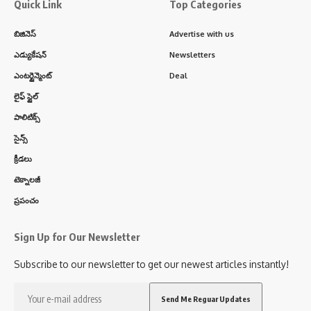
Quick Link
Top Categories
బిజినెస్
Advertise with us
ఎడ్యుకేషన్
Newsletters
ఎంటర్టైన్మెంట్
Deal
లైఫ్ స్టైల్
పాలిటిక్స్
సైన్స్
క్రీడలు
టెక్నాలజీ
ప్రపంచం
Sign Up for Our Newsletter
Subscribe to our newsletter to get our newest articles instantly!