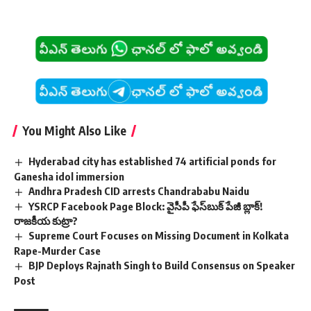
You Might Also Like
Hyderabad city has established 74 artificial ponds for
Ganesha idol immersion
Andhra Pradesh CID arrests Chandrababu Naidu
YSRCP Facebook Page Block: వైసీపీ ఫేస్‌బుక్ పేజీ బ్లాక్!
రాజకీయ కుట్రా?
Supreme Court Focuses on Missing Document in Kolkata
Rape-Murder Case
BJP Deploys Rajnath Singh to Build Consensus on Speaker
Post