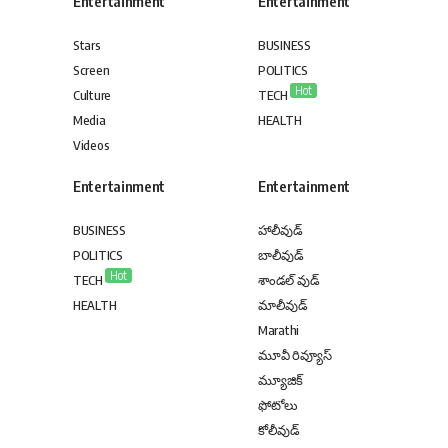
Entertainment
Entertainment
Stars
BUSINESS
Screen
POLITICS
Hot
Culture
TECH
Media
HEALTH
Videos
Entertainment
Entertainment
BUSINESS
హాలీవుడ్
POLITICS
బాలీవుడ్
Hot
TECH
శాండల్ వుడ్
HEALTH
మాలీవుడ్
Marathi
మూవీ రివ్యూస్
మ్యూజిక్
ఫోటోలు
కోలీవుడ్