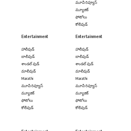
మూవీ రివ్యూస్
మ్యూజిక్
ఫోటోలు
కోలీవుడ్
Entertainment
Entertainment
హాలీవుడ్
హాలీవుడ్
బాలీవుడ్
బాలీవుడ్
శాండల్ వుడ్
శాండల్ వుడ్
మాలీవుడ్
మాలీవుడ్
Marathi
Marathi
మూవీ రివ్యూస్
మూవీ రివ్యూస్
మ్యూజిక్
మ్యూజిక్
ఫోటోలు
ఫోటోలు
కోలీవుడ్
కోలీవుడ్