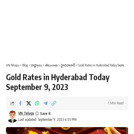
VN Telugu
>
Blog
>
రాష్ట్రాలు
>
తెలంగాణ
>
హైదరాబాద్
>
Gold Rates in Hyderabad Today September 9, 2023
Gold Rates in Hyderabad Today
September 9, 2023
1 Min Read
VN Telugu
Last updated: September 9, 2023 4:03 PM